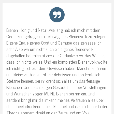
Bienen, Honig und Natur...wie lang hab ich mich mit dem
Gedanken getragen, mir ein wigenes Bienenvolk zu zulegen.
Eigene Eier, eigenes Obst und Gemüse das geniesse ich
sehr. Also warum nicht auch ein eigenes Bienenvolk,
abgehalten hat mich bisher der Gedanke bzw. das Wissen,
dass ich nichts weiss. Und ein komplettes Bienenvolk wollte
ich nicht gleich auf dem Gewissen haben. Manchmal führen
uns kleine Zufälle zu tollen Erlebnissen und so lernte ich
Stefanie kennen, bei ihr dreht sich alles um das fleissige
Bienchen. Und nach langen Gesprächen über Vorstellungen
und Wünschen zogen MEINE Bienen bei mir ein. Und
seitdem bringt mir die Imkerin meines Vertrauen alles über
diese beeindruckenden Insekten bei und das nicht nur in der
Theorie sondern direkt an der Beute und am Volk.