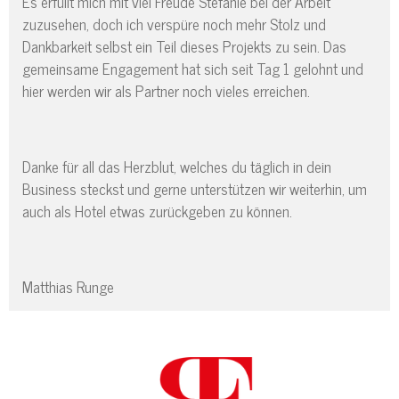
Es erfüllt mich mit viel Freude Stefanie bei der Arbeit
zuzusehen, doch ich verspüre noch mehr Stolz und
Dankbarkeit selbst ein Teil dieses Projekts zu sein. Das
gemeinsame Engagement hat sich seit Tag 1 gelohnt und
hier werden wir als Partner noch vieles erreichen.
Danke für all das Herzblut, welches du täglich in dein
Business steckst und gerne unterstützen wir weiterhin, um
auch als Hotel etwas zurückgeben zu können.
Matthias Runge