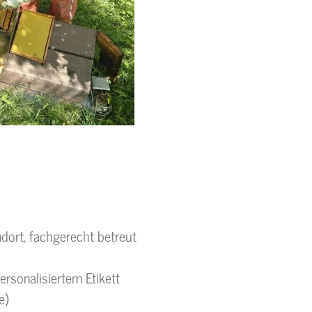
dort, fachgerecht betreut
rsonalisiertem Etikett
e)