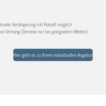
onate Verlängerung mit Rabatt möglich
en Vorrang (Termine nur bei geeignetem Wetter)
Hier geht es zu Ihrem individuellen Angebot