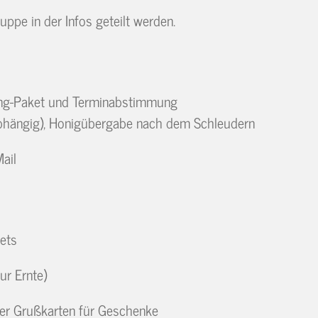
ppe in der Infos geteilt werden.
ing-Paket und Terminabstimmung
abhängig), Honigübergabe nach dem Schleudern
ail
ets
ur Ernte)
oder Grußkarten für Geschenke