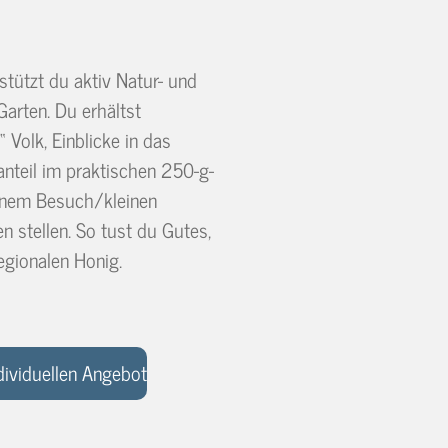
stützt du aktiv Natur- und
Garten. Du erhältst
Volk, Einblicke in das
anteil im praktischen 250-g-
inem Besuch/kleinen
stellen. So tust du Gutes,
egionalen Honig.
dividuellen Angebot