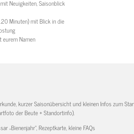
mit Neuigkeiten, Saisonblick
120 Minuten) mit Blick in die
kostung
mit eurem Namen
unde, kurzer Saisonübersicht und kleinen Infos zum Star
artfoto der Beute + Standortinfo).
sar „Bienenjahr“, Rezeptkarte, kleine FAQs