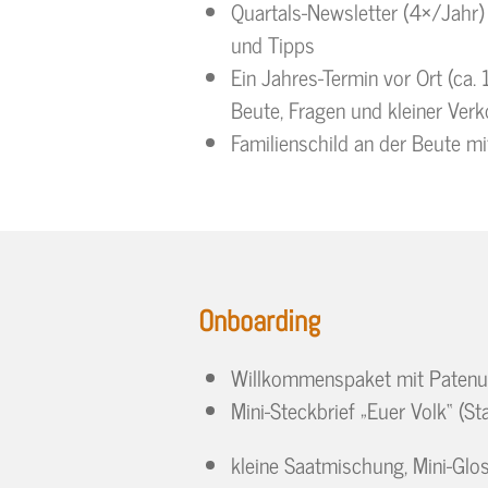
Quartals-Newsletter (4×/Jahr) 
und Tipps
Ein Jahres-Termin vor Ort (ca. 
Beute, Fragen und kleiner Ver
Familienschild an der Beute 
Onboarding
Willkommenspaket mit Patenurk
Mini-Steckbrief „Euer Volk“ (St
kleine Saatmischung, Mini-Glos