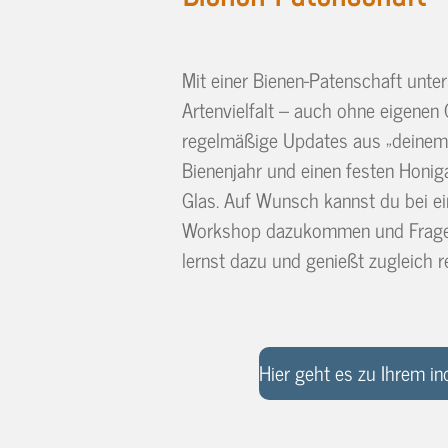
Mit einer Bienen-Patenschaft unter
Artenvielfalt – auch ohne eigenen 
regelmäßige Updates aus „deinem“ 
Bienenjahr und einen festen Honig
Glas. Auf Wunsch kannst du bei e
Workshop dazukommen und Fragen 
lernst dazu und genießt zugleich r
Hier geht es zu Ihrem in